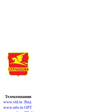
Телекомпании
www.vid.ru
Вид
www.ortv.ru
ОРТ