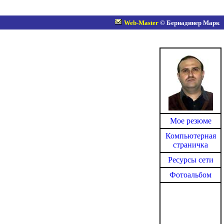
Web-Master
©
Бернадинер Марк
Мое резюме
Компьютерная
страничка
Ресурсы сети
Фотоальбом