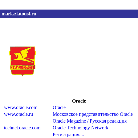
mark.zlatoust.ru
Oracle
www.oracle.com
Oracle
www.oracle.ru
Московское представительство Oracle
Oracle Magazine / Русская редакция
technet.oracle.com
Oracle Technology Network
Регистрация....