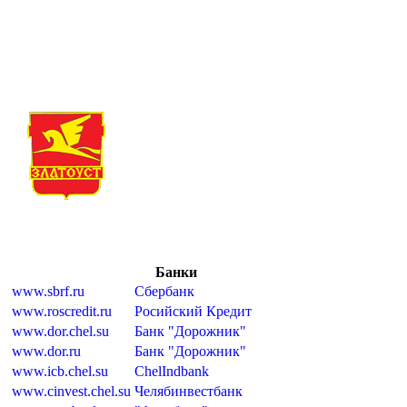
Банки
www.sbrf.ru
Сбербанк
www.roscredit.ru
Росийский Кредит
www.dor.chel.su
Банк "Дорожник"
www.dor.ru
Банк "Дорожник"
www.icb.chel.su
ChelIndbank
www.cinvest.chel.su
Челябинвестбанк