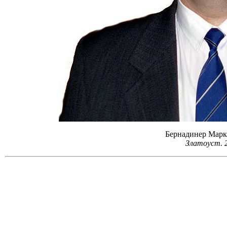
Бернадинер Марк
Златоуст. 2